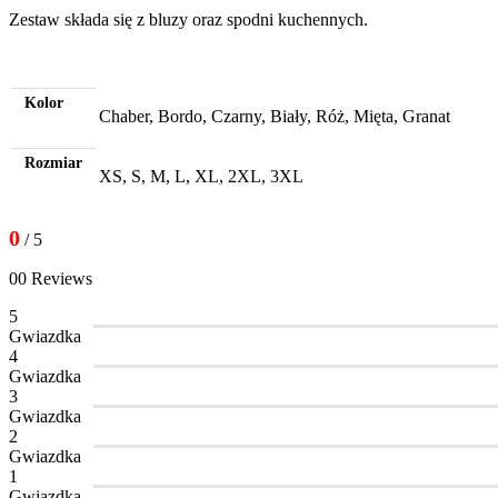
Zestaw składa się z bluzy oraz spodni kuchennych.
Kolor
Chaber, Bordo, Czarny, Biały, Róż, Mięta, Granat
Rozmiar
XS, S, M, L, XL, 2XL, 3XL
0
/ 5
00 Reviews
5
Gwiazdka
4
Gwiazdka
3
Gwiazdka
2
Gwiazdka
1
Gwiazdka