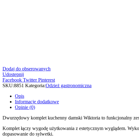
Dodaj do obserowanych
Udostępnij
Facebook
Twitter
Pinterest
SKU:
8851
Kategoria:
Odzież gastronomiczna
Opis
Informacje dodatkowe
Opinie (0)
Dwurzędowy komplet kuchenny damski Wiktoria to funkcjonalny zes
Komplet łączy wygodę użytkowania z estetycznym wyglądem. Wykona
dopasowanie do sylwetki.