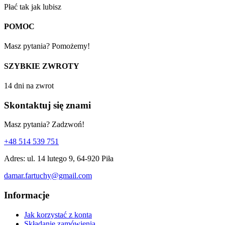
Płać tak jak lubisz
POMOC
Masz pytania? Pomożemy!
SZYBKIE ZWROTY
14 dni na zwrot
Skontaktuj się znami
Masz pytania? Zadzwoń!
+48 514 539 751
Adres: ul. 14 lutego 9, 64-920 Piła
damar.fartuchy@gmail.com
Informacje
Jak korzystać z konta
Składanie zamówienia