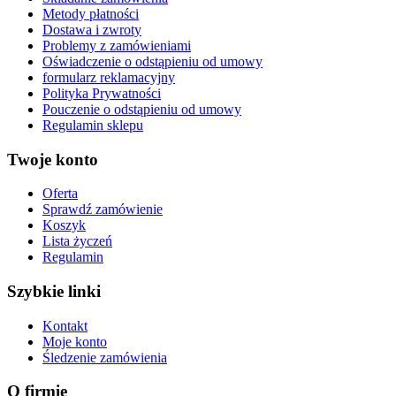
Metody płatności
Dostawa i zwroty
Problemy z zamówieniami
Oświadczenie o odstąpieniu od umowy
formularz reklamacyjny
Polityka Prywatności
Pouczenie o odstąpieniu od umowy
Regulamin sklepu
Twoje konto
Oferta
Sprawdź zamówienie
Koszyk
Lista życzeń
Regulamin
Szybkie linki
Kontakt
Moje konto
Śledzenie zamówienia
O firmie