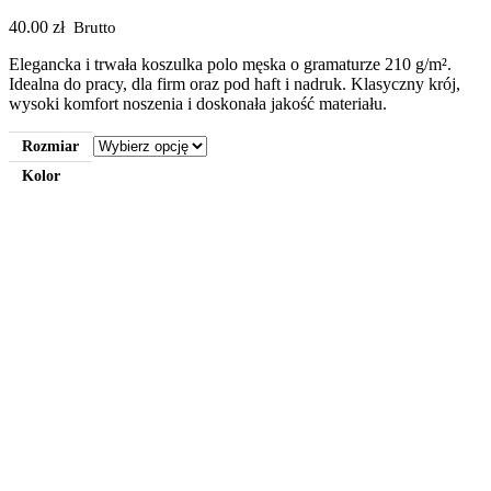
40.00
zł
Brutto
Elegancka i trwała koszulka polo męska o gramaturze 210 g/m².
Idealna do pracy, dla firm oraz pod haft i nadruk. Klasyczny krój,
wysoki komfort noszenia i doskonała jakość materiału.
Rozmiar
Kolor