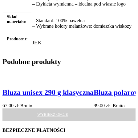
– Etykieta wymienna – idealna pod własne logo
Skład
– Standard: 100% bawełna
materiału:
– Wybrane kolory melanżowe: domieszka wiskozy
Producent:
JHK
Podobne produkty
Bluza unisex 290 g klasyczna
Bluza polaro
67.00
zł
Brutto
99.00
zł
Brutto
WYBIERZ OPCJE
BEZPIECZNE PŁATNOŚCI