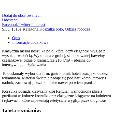
Dodaj do obserowanych
Udostępnij
Facebook
Twitter
Pinterest
SKU:
13161
Kategoria:
Koszulka polo
,
Odzież robocza
Opis
Informacje dodatkowe
Klasyczna męska koszulka polo, która łączy elegancki wygląd z
wysoką trwałością. Wykonana z grubej, stabilizowanej bawełny
czesankowej pique o gramaturze 210 g/m² – idealna do
intensywnego użytkowania.
To doskonały wybór dla firm, gastronomii, hoteli oraz jako odzież
reklamowa. Materiał świetnie nadaje się pod haft komputerowy i
nadruk, zachowując kształt i kolor nawet po wielu praniach.
Koszulka posiada klasyczny krój Regular, wzmocnioną plisę z
guzikami w kolorze koszulki oraz elastyczne ściągacze na kołnierzu
i rękawach, które zapewniają estetyczny wygląd przez długi czas.
Tabela rozmiarów: