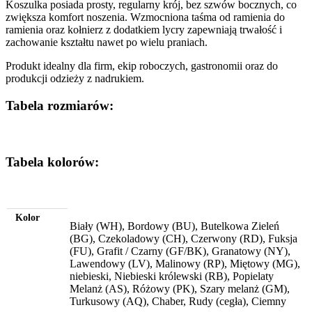
Koszulka posiada prosty, regularny krój, bez szwów bocznych, co
zwiększa komfort noszenia. Wzmocniona taśma od ramienia do
ramienia oraz kołnierz z dodatkiem lycry zapewniają trwałość i
zachowanie kształtu nawet po wielu praniach.
Produkt idealny dla firm, ekip roboczych, gastronomii oraz do
produkcji odzieży z nadrukiem.
Tabela rozmiarów:
Tabela kolorów:
Kolor
Biały (WH), Bordowy (BU), Butelkowa Zieleń
(BG), Czekoladowy (CH), Czerwony (RD), Fuksja
(FU), Grafit / Czarny (GF/BK), Granatowy (NY),
Lawendowy (LV), Malinowy (RP), Miętowy (MG),
niebieski, Niebieski królewski (RB), Popielaty
Melanż (AS), Różowy (PK), Szary melanż (GM),
Turkusowy (AQ), Chaber, Rudy (cegła), Ciemny