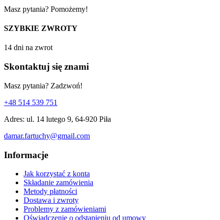
Masz pytania? Pomożemy!
SZYBKIE ZWROTY
14 dni na zwrot
Skontaktuj się znami
Masz pytania? Zadzwoń!
+48 514 539 751
Adres: ul. 14 lutego 9, 64-920 Piła
damar.fartuchy@gmail.com
Informacje
Jak korzystać z konta
Składanie zamówienia
Metody płatności
Dostawa i zwroty
Problemy z zamówieniami
Oświadczenie o odstąpieniu od umowy