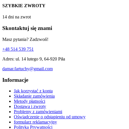
SZYBKIE ZWROTY
14 dni na zwrot
Skontaktuj się znami
Masz pytania? Zadzwoń!
+48 514 539 751
Adres: ul. 14 lutego 9, 64-920 Piła
damar.fartuchy@gmail.com
Informacje
Jak korzystać z konta
Składanie zamówienia
Metody płatności
Dostawa i zwroty
Problemy z zamówieniami
Oświadczenie o odstąpieniu od umowy
formularz reklamacyjny
Polityka Prywatności