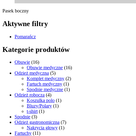
Pasek boczny
Aktywne filtry
Pomarańcz
Kategorie produktów
Obuwie
(16)
Obuwie medyczne
(16)
Odzież medyczna
(5)
Komplet medyczny
(2)
Fartuch medyczny
(1)
Spodnie medyczne
(1)
Odzież robocza
(4)
Koszulka polo
(1)
Bluzy/Polary
(1)
t-shirt
(1)
Spodnie
(3)
Odzież gastronomiczna
(7)
Nakrycia głowy
(1)
Fartuchy
(11)