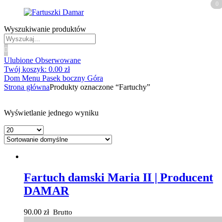
0
0
Wyszukiwanie produktów
Ulubione
Obserwowane
Twój koszyk:
0.00
zł
Dom
Menu
Pasek boczny
Góra
Strona główna
Produkty oznaczone “Fartuchy”
Wyświetlanie jednego wyniku
Fartuch damski Maria II | Producent
DAMAR
90.00
zł
Brutto