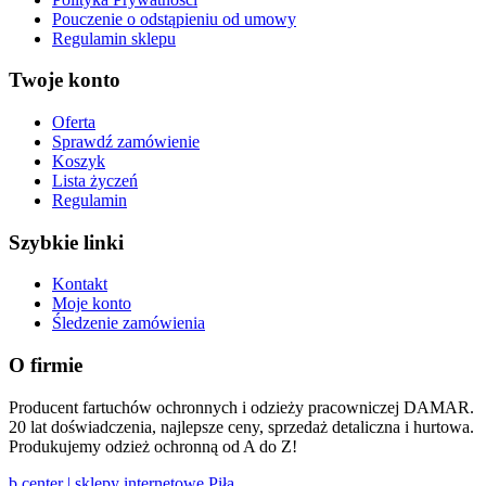
Pouczenie o odstąpieniu od umowy
Regulamin sklepu
Twoje konto
Oferta
Sprawdź zamówienie
Koszyk
Lista życzeń
Regulamin
Szybkie linki
Kontakt
Moje konto
Śledzenie zamówienia
O firmie
Producent fartuchów ochronnych i odzieży pracowniczej DAMAR.
20 lat doświadczenia, najlepsze ceny, sprzedaż detaliczna i hurtowa.
Produkujemy odzież ochronną od A do Z!
b.center | sklepy internetowe Piła