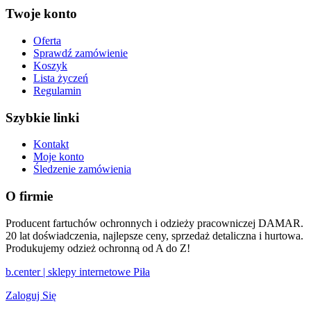
Twoje konto
Oferta
Sprawdź zamówienie
Koszyk
Lista życzeń
Regulamin
Szybkie linki
Kontakt
Moje konto
Śledzenie zamówienia
O firmie
Producent fartuchów ochronnych i odzieży pracowniczej DAMAR.
20 lat doświadczenia, najlepsze ceny, sprzedaż detaliczna i hurtowa.
Produkujemy odzież ochronną od A do Z!
b.center | sklepy internetowe Piła
Zaloguj Się