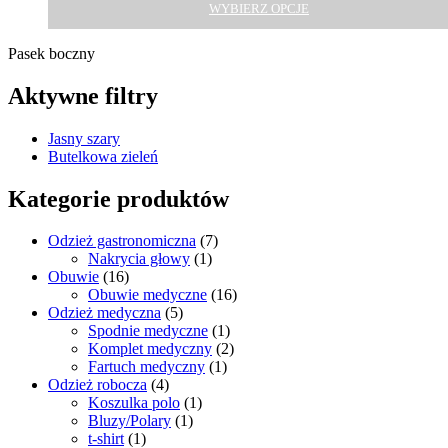
WYBIERZ OPCJE
Pasek boczny
Aktywne filtry
Jasny szary
Butelkowa zieleń
Kategorie produktów
Odzież gastronomiczna
(7)
Nakrycia głowy
(1)
Obuwie
(16)
Obuwie medyczne
(16)
Odzież medyczna
(5)
Spodnie medyczne
(1)
Komplet medyczny
(2)
Fartuch medyczny
(1)
Odzież robocza
(4)
Koszulka polo
(1)
Bluzy/Polary
(1)
t-shirt
(1)