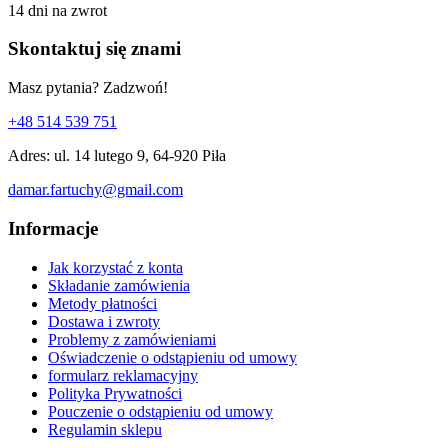
14 dni na zwrot
Skontaktuj się znami
Masz pytania? Zadzwoń!
+48 514 539 751
Adres: ul. 14 lutego 9, 64-920 Piła
damar.fartuchy@gmail.com
Informacje
Jak korzystać z konta
Składanie zamówienia
Metody płatności
Dostawa i zwroty
Problemy z zamówieniami
Oświadczenie o odstąpieniu od umowy
formularz reklamacyjny
Polityka Prywatności
Pouczenie o odstąpieniu od umowy
Regulamin sklepu