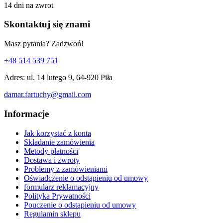
14 dni na zwrot
Skontaktuj się znami
Masz pytania? Zadzwoń!
+48 514 539 751
Adres: ul. 14 lutego 9, 64-920 Piła
damar.fartuchy@gmail.com
Informacje
Jak korzystać z konta
Składanie zamówienia
Metody płatności
Dostawa i zwroty
Problemy z zamówieniami
Oświadczenie o odstąpieniu od umowy
formularz reklamacyjny
Polityka Prywatności
Pouczenie o odstąpieniu od umowy
Regulamin sklepu