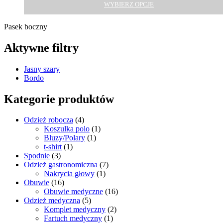
WYBIERZ OPCJE
Pasek boczny
Aktywne filtry
Jasny szary
Bordo
Kategorie produktów
Odzież robocza
(4)
Koszulka polo
(1)
Bluzy/Polary
(1)
t-shirt
(1)
Spodnie
(3)
Odzież gastronomiczna
(7)
Nakrycia głowy
(1)
Obuwie
(16)
Obuwie medyczne
(16)
Odzież medyczna
(5)
Komplet medyczny
(2)
Fartuch medyczny
(1)