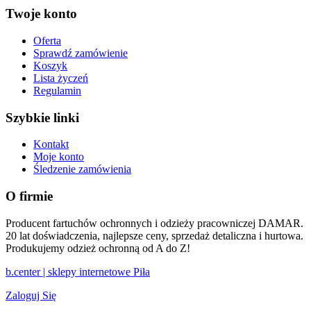
Twoje konto
Oferta
Sprawdź zamówienie
Koszyk
Lista życzeń
Regulamin
Szybkie linki
Kontakt
Moje konto
Śledzenie zamówienia
O firmie
Producent fartuchów ochronnych i odzieży pracowniczej DAMAR.
20 lat doświadczenia, najlepsze ceny, sprzedaż detaliczna i hurtowa.
Produkujemy odzież ochronną od A do Z!
b.center | sklepy internetowe Piła
Zaloguj Się