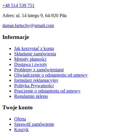
+48 514 539 751
Adres: ul. 14 lutego 9, 64-920 Piła
damar.fartuchy@gmail.com
Informacje
Jak korzystać z konta
Składanie zamówienia
Metody płatności
Dostawa i zwroty
Problemy z zamówieniami
Oświadczenie o odstąpieniu od umowy
formularz reklamacyjny
Polityka Prywatności
Pouczenie o odstąpieniu od umowy
Regulamin sklepu
Twoje konto
Oferta
Sprawdź zamówienie
Koszyk