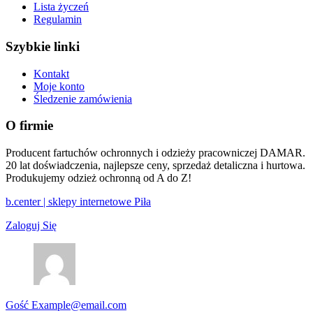
Lista życzeń
Regulamin
Szybkie linki
Kontakt
Moje konto
Śledzenie zamówienia
O firmie
Producent fartuchów ochronnych i odzieży pracowniczej DAMAR.
20 lat doświadczenia, najlepsze ceny, sprzedaż detaliczna i hurtowa.
Produkujemy odzież ochronną od A do Z!
b.center | sklepy internetowe Piła
Zaloguj Się
Gość
Example@email.com