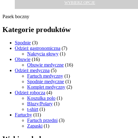
WYBIERZ OPCJE
Pasek boczny
Kategorie produktów
Spodnie
(3)
Odzież gastronomiczna
(7)
Nakrycia głowy
(1)
Obuwie
(16)
Obuwie medyczne
(16)
Odzież medyczna
(5)
Fartuch medyczny
(1)
Spodnie medyczne
(1)
Komplet medyczny
(2)
Odzież robocza
(4)
Koszulka polo
(1)
Bluzy/Polary
(1)
t-shirt
(1)
Fartuchy
(11)
Fartuch przedni
(3)
Zapaski
(1)