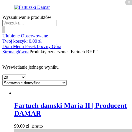
0
0
Wyszukiwanie produktów
Ulubione
Obserwowane
Twój koszyk:
0.00
zł
Dom
Menu
Pasek boczny
Góra
Strona główna
Produkty oznaczone “Fartuch BHP”
Wyświetlanie jednego wyniku
Fartuch damski Maria II | Producent
DAMAR
90.00
zł
Brutto