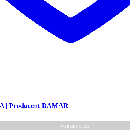
A | Producent DAMAR
WYBIERZ OPCJE