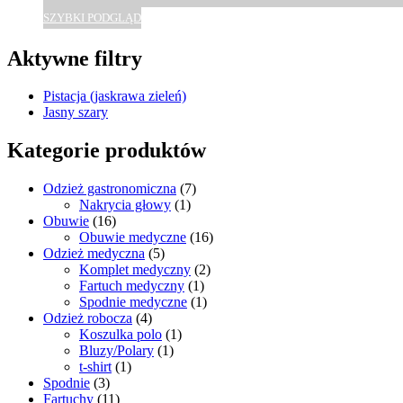
SZYBKI PODGLĄD
Aktywne filtry
Pistacja (jaskrawa zieleń)
Jasny szary
Kategorie produktów
Odzież gastronomiczna
(7)
Nakrycia głowy
(1)
Obuwie
(16)
Obuwie medyczne
(16)
Odzież medyczna
(5)
Komplet medyczny
(2)
Fartuch medyczny
(1)
Spodnie medyczne
(1)
Odzież robocza
(4)
Koszulka polo
(1)
Bluzy/Polary
(1)
t-shirt
(1)
Spodnie
(3)
Fartuchy
(11)