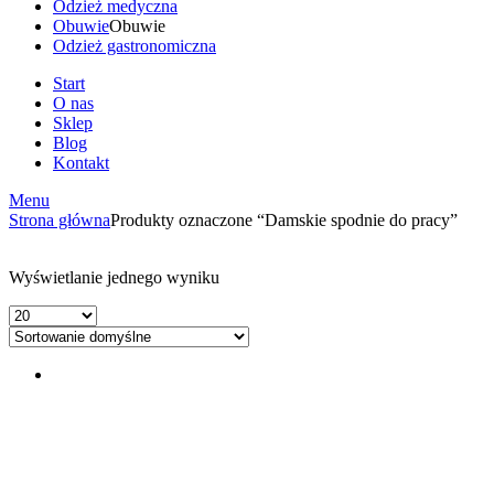
Odzież medyczna
Obuwie
Obuwie
Odzież gastronomiczna
Start
O nas
Sklep
Blog
Kontakt
Menu
Strona główna
Produkty oznaczone “Damskie spodnie do pracy”
Wyświetlanie jednego wyniku