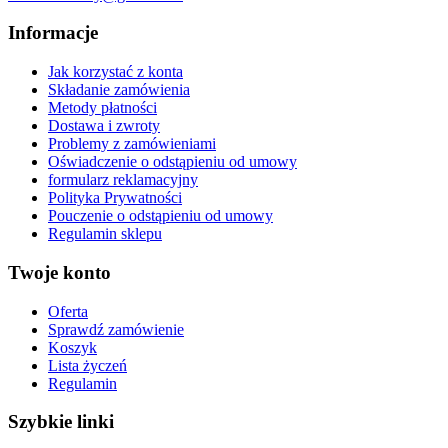
Informacje
Jak korzystać z konta
Składanie zamówienia
Metody płatności
Dostawa i zwroty
Problemy z zamówieniami
Oświadczenie o odstąpieniu od umowy
formularz reklamacyjny
Polityka Prywatności
Pouczenie o odstąpieniu od umowy
Regulamin sklepu
Twoje konto
Oferta
Sprawdź zamówienie
Koszyk
Lista życzeń
Regulamin
Szybkie linki