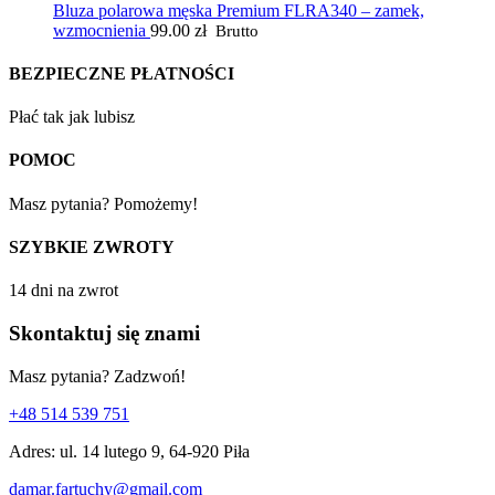
Bluza polarowa męska Premium FLRA340 – zamek,
wzmocnienia
99.00
zł
Brutto
BEZPIECZNE PŁATNOŚCI
Płać tak jak lubisz
POMOC
Masz pytania? Pomożemy!
SZYBKIE ZWROTY
14 dni na zwrot
Skontaktuj się znami
Masz pytania? Zadzwoń!
+48 514 539 751
Adres: ul. 14 lutego 9, 64-920 Piła
damar.fartuchy@gmail.com