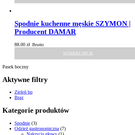
Spodnie kuchenne męskie SZYMON |
Producent DAMAR
88.00
zł
Brutto
WYBIERZ OPCJE
Pasek boczny
Aktywne filtry
Zieleń bp
Brąz
Kategorie produktów
Spodnie
(3)
Odzież gastronomiczna
(7)
Nakrycia głowy
(1)